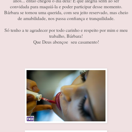
anos... então chegou o dia dela! E que alegria senti ao ser
convidada para maquiá-la e poder participar desse momento.
Bárbara se tornou uma querida, com seu jeito reservado, mas cheio
de amabilidade, nos passa confiança e tranquilidade.
Só tenho a te agradecer por todo carinho e respeito por mim e meu
trabalho, Bárbara!
Que Deus abençoe seu casamento!