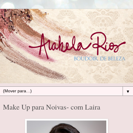
▼
Make Up para Noivas- com Laira