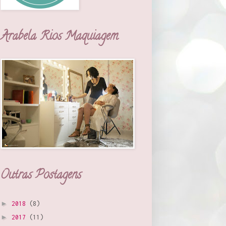
Arabela Rios Maquiagem
Outras Postagens
►
2018
(8)
►
2017
(11)