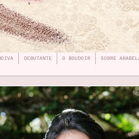
NOIVA
DEBUTANTE
O BOUDOIR
SOBRE ARABEL