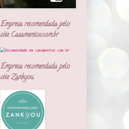
Empresa recomendada pelo
site Casamentos.com.br
Empresa recomendada pelo
site Zankyou