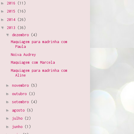
►
2016
(11)
►
2015
(16)
►
2014
(26)
▼
2013
(36)
▼
dezembro
(4)
Maquiagem para madrinha com
Paula
Noiva Audrey
Maquiagem com Marcela
Maquiagem para madrinha com
Aline
►
novembro
(5)
►
outubro
(3)
►
setembro
(4)
►
agosto
(6)
►
julho
(2)
►
junho
(1)