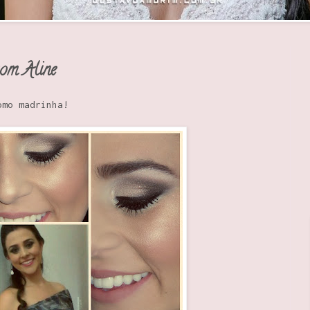
om Aline
madrinha!