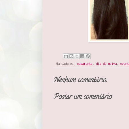
Marcadores:
casamento
,
dia da noiva
,
event
Nenhum comentário:
Postar um comentário