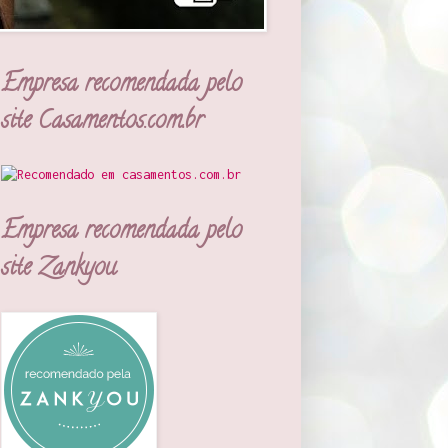
Empresa recomendada pelo
site Casamentos.com.br
Empresa recomendada pelo
site Zankyou