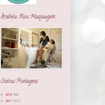
Arabela Rios Maquiagem
Outras Postagens
►
2018
(8)
►
2017
(11)