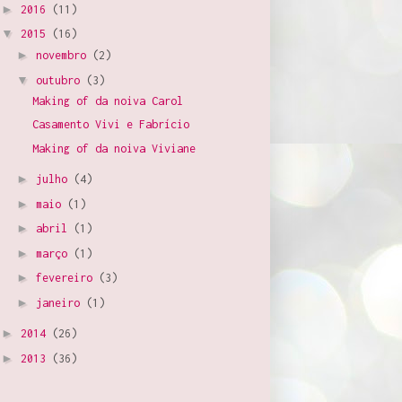
►
2016
(11)
▼
2015
(16)
►
novembro
(2)
▼
outubro
(3)
Making of da noiva Carol
Casamento Vivi e Fabrício
Making of da noiva Viviane
►
julho
(4)
►
maio
(1)
►
abril
(1)
►
março
(1)
►
fevereiro
(3)
►
janeiro
(1)
►
2014
(26)
►
2013
(36)