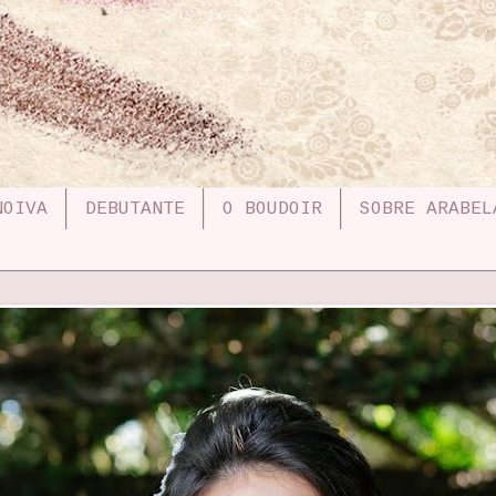
NOIVA
DEBUTANTE
O BOUDOIR
SOBRE ARABEL